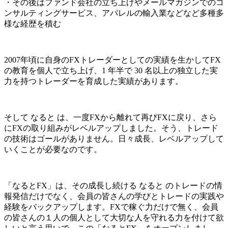
・その後はファンド会社の立ち上げやメールマガジンでのコ
ンサルティングサービス、アパレルの輸入業などなど多種多
様な経歴を積む
2007年頃に自身のFXトレーダーとしての実績を生かしてFX
の教育を個人で立ち上げ、1 年半で 30 名以上の独立した実
力を持つトレーダーを育成した実績があります。
そして なると は、一度FXから離れて再びFXに戻り、さら
にFXの取り組みがレベルアップしました。そう、トレード
の技術はゴールがありません。日々成長、レベルアップして
いくことが必要なのです。
「なるとFX」は、その成長し続ける なると のトレードの情
報発信だけでなく、会員の皆さんの学びとトレードの実践や
経験をバックアップします。FXで稼ぐ力だけで無く、会員
の皆さんの１人の個人として大切な人を守れる力を付けて欲