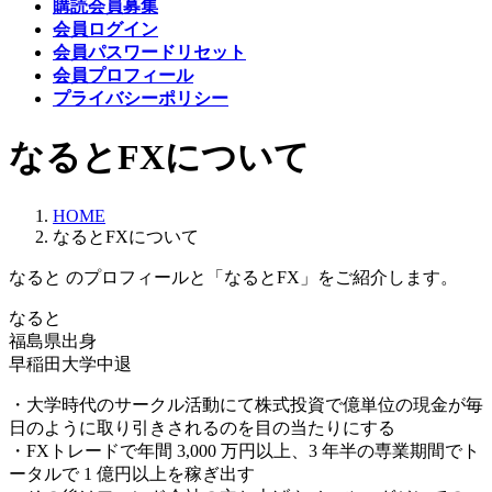
購読会員募集
会員ログイン
会員パスワードリセット
会員プロフィール
プライバシーポリシー
なるとFXについて
HOME
なるとFXについて
なると のプロフィールと「なるとFX」をご紹介します。
なると
福島県出身
早稲田大学中退
・大学時代のサークル活動にて株式投資で億単位の現金が毎
日のように取り引きされるのを目の当たりにする
・FXトレードで年間 3,000 万円以上、3 年半の専業期間でト
ータルで 1 億円以上を稼ぎ出す