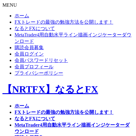
MENU
ホーム
FXトレードの最強の勉強方法を公開します！
なるとFXについて
MetaTrader4用自動水平ライン描画インジケーターダウ
ンロード
購読会員募集
会員ログイン
会員パスワードリセット
会員プロフィール
プライバシーポリシー
【NRTFX】なるとFX
ホーム
FXトレードの最強の勉強方法を公開します！
なるとFXについて
MetaTrader4用自動水平ライン描画インジケーターダ
ウンロード