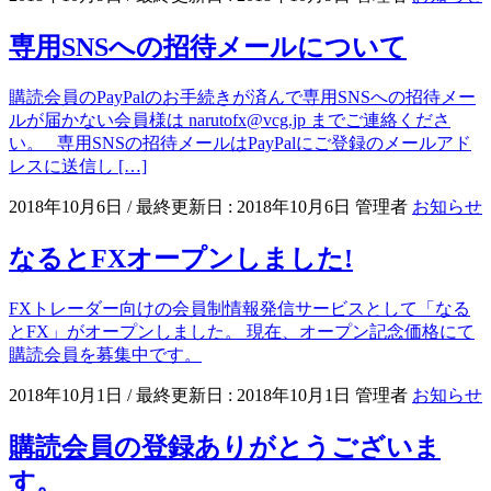
専用SNSへの招待メールについて
購読会員のPayPalのお手続きが済んで専用SNSへの招待メー
ルが届かない会員様は narutofx@vcg.jp までご連絡くださ
い。 専用SNSの招待メールはPayPalにご登録のメールアド
レスに送信し […]
2018年10月6日
/ 最終更新日 :
2018年10月6日
管理者
お知らせ
なるとFXオープンしました!
FXトレーダー向けの会員制情報発信サービスとして「なる
とFX」がオープンしました。 現在、オープン記念価格にて
購読会員を募集中です。
2018年10月1日
/ 最終更新日 :
2018年10月1日
管理者
お知らせ
購読会員の登録ありがとうございま
す。