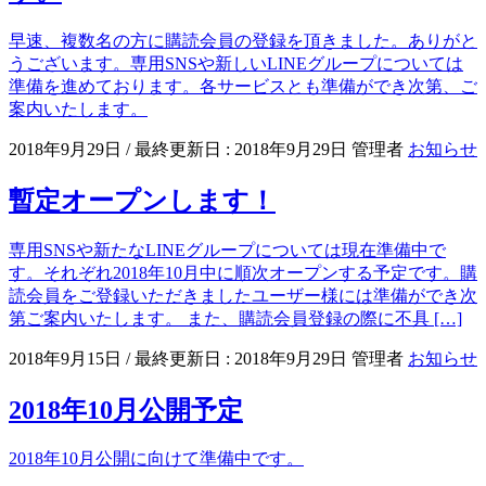
早速、複数名の方に購読会員の登録を頂きました。ありがと
うございます。専用SNSや新しいLINEグループについては
準備を進めております。各サービスとも準備ができ次第、ご
案内いたします。
2018年9月29日
/ 最終更新日 :
2018年9月29日
管理者
お知らせ
暫定オープンします！
専用SNSや新たなLINEグループについては現在準備中で
す。それぞれ2018年10月中に順次オープンする予定です。購
読会員をご登録いただきましたユーザー様には準備ができ次
第ご案内いたします。 また、購読会員登録の際に不具 […]
2018年9月15日
/ 最終更新日 :
2018年9月29日
管理者
お知らせ
2018年10月公開予定
2018年10月公開に向けて準備中です。