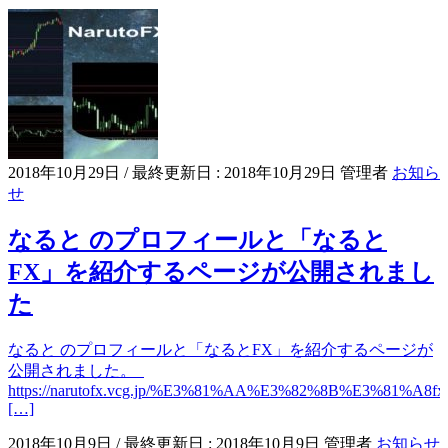
2018年10月29日
/ 最終更新日 :
2018年10月29日
管理者
お知ら
せ
なると のプロフィールと「なると
FX」を紹介するページが公開されまし
た
なると のプロフィールと「なるとFX」を紹介するページが
公開されました。
https://narutofx.vcg.jp/%E3%81%AA%E3%82%8B%E3%81%A
[…]
2018年10月9日
/ 最終更新日 :
2018年10月9日
管理者
お知らせ