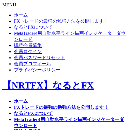
MENU
ホーム
FXトレードの最強の勉強方法を公開します！
なるとFXについて
MetaTrader4用自動水平ライン描画インジケーターダウ
ンロード
購読会員募集
会員ログイン
会員パスワードリセット
会員プロフィール
プライバシーポリシー
【NRTFX】なるとFX
ホーム
FXトレードの最強の勉強方法を公開します！
なるとFXについて
MetaTrader4用自動水平ライン描画インジケーターダ
ウンロード