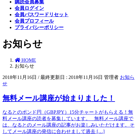
購読会員募集
会員ログイン
会員パスワードリセット
会員プロフィール
プライバシーポリシー
お知らせ
HOME
お知らせ
2018年11月16日
/ 最終更新日 :
2018年11月16日
管理者
お知ら
せ
無料メール講座が始まりました！
なるとのポンド円（GBPJPY）15分チャートがもらえる！無
料メール講座の読者を募集しています。 無料メール講座で
は、なるとのメール講座の記事がお楽しみいただけます。そ
してメール講座の発信に合わせまして過去 […]