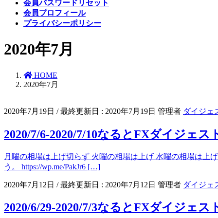
会員パスワードリセット
会員プロフィール
プライバシーポリシー
2020年7月
HOME
2020年7月
2020年7月19日
/ 最終更新日 :
2020年7月19日
管理者
ダイジェ
2020/7/6-2020/7/10なるとFXダイジェス
月曜の相場は上げ切らず 火曜の相場は上げ 水曜の相場は上げ
う。 https://wp.me/PakJr6 […]
2020年7月12日
/ 最終更新日 :
2020年7月12日
管理者
ダイジェ
2020/6/29-2020/7/3なるとFXダイジェス