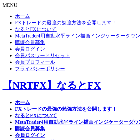
MENU
ホーム
FXトレードの最強の勉強方法を公開します！
なるとFXについて
MetaTrader4用自動水平ライン描画インジケーターダウ
購読会員募集
会員ログイン
会員パスワードリセット
会員プロフィール
プライバシーポリシー
【NRTFX】なるとFX
ホーム
FXトレードの最強の勉強方法を公開します！
なるとFXについて
MetaTrader4用自動水平ライン描画インジケーターダ
購読会員募集
会員ログイン