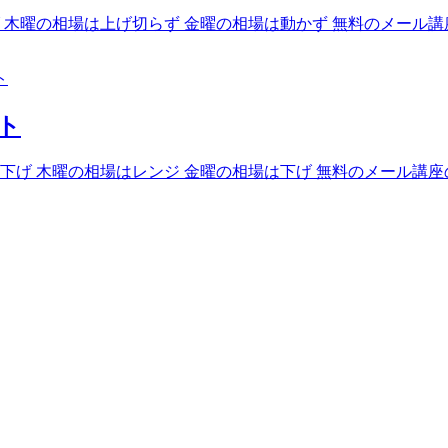
 木曜の相場は上げ切らず 金曜の相場は動かず 無料のメール
ト
スト
下げ 木曜の相場はレンジ 金曜の相場は下げ 無料のメール講